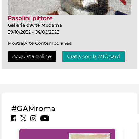
Pasolini pittore
Galleria d'Arte Moderna
29/10/2022 - 04/06/2023
Mostra|Arte Contemporanea
Acquista online
Gratis con la MIC card
#GAMroma