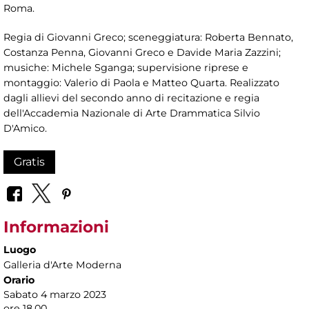
Roma.
Regia di Giovanni Greco; sceneggiatura: Roberta Bennato,
Costanza Penna, Giovanni Greco e Davide Maria Zazzini;
musiche: Michele Sganga; supervisione riprese e
montaggio: Valerio di Paola e Matteo Quarta. Realizzato
dagli allievi del secondo anno di recitazione e regia
dell'Accademia Nazionale di Arte Drammatica Silvio
D'Amico.
Gratis
Informazioni
Luogo
Galleria d'Arte Moderna
Orario
Sabato 4 marzo 2023
ore 18.00