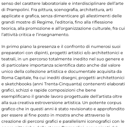
senso del carattere laboratoriale e interdisciplinare dell’arte
di Prampolini. Fra pittura, scenografia, architettura, arti
applicate e grafica, senza dimenticare gli allestimenti delle
grandi mostre di Regime, l’editoria, fino alla riflessione
teorica, alla promozione e all’organizzazione culturale, fra cui
l’attività critica e l’insegnamento.
In primo piano la presenza e il confronto di numerosi suoi
preparatori con dipinti, progetti artistici e/o architettonici e
teatrali, in un percorso totalmente inedito nel suo genere e
di particolare importanza scientifica dato anche dal valore
unico della collezione artistica e documentale acquisita da
Roma Capitale, fra cui inediti disegni, progetti architettonici
e sketchbooks (anni Trenta-Cinquanta) contenenti elaborati
grafici, schizzi e rapide composizioni che bene
esemplificano il grande lavoro progettuale dell’artista oltre
alla sua creativa estroversione artistica. Un potente corpus
grafico che in questi anni è stato revisionato e approfondito
per essere al fine posto in mostra anche attraverso la
creazione di percorsi grafici e parallelismi iconografici con le