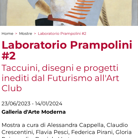
Home
>
Mostre
>
Laboratorio Prampolini #2
Tu sei qui
Laboratorio Prampolini
#2
Taccuini, disegni e progetti
inediti dal Futurismo all'Art
Club
23/06/2023 - 14/01/2024
Galleria d'Arte Moderna
Mostra a cura di Alessandra Cappella, Claudio
Crescentini, Flavia Pesci, Federica Pirani, Gloria