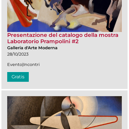
Presentazione del catalogo della mostra
Laboratorio Prampolini #2
Galleria d'Arte Moderna
28/10/2023
Evento|Incontri
Gratis