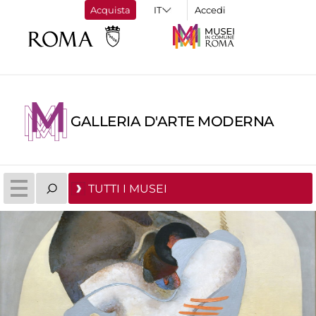
Acquista
Accedi
GALLERIA D'ARTE MODERNA
TUTTI I MUSEI