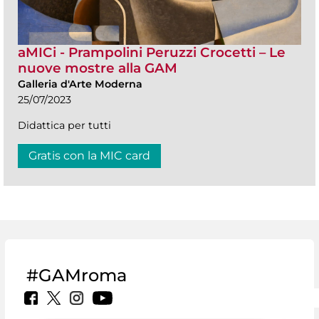
aMICi - Prampolini Peruzzi Crocetti – Le
nuove mostre alla GAM
Galleria d'Arte Moderna
25/07/2023
Didattica per tutti
Gratis con la MIC card
#GAMroma