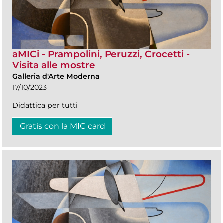
aMICi - Prampolini, Peruzzi, Crocetti -
Visita alle mostre
Galleria d'Arte Moderna
17/10/2023
Didattica per tutti
Gratis con la MIC card