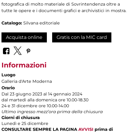
fotografica di molto materiale di Sovrintendenza oltre a
tutte le opere e i documenti grafici e archivistici in mostra.
Catalogo:
Silvana editoriale
Acquista online
Gratis con la MIC card
Informazioni
Luogo
Galleria d'Arte Moderna
Orario
Dal 23 giugno 2023 al 14 gennaio 2024
dal martedì alla domenica ore 10.00-18.30
24 e 31 dicembre ore 10.00-14.00
Ultimo ingresso mezz’ora prima della chiusura
Giorni di chiusura
Lunedì e 25 dicembre
CONSULTARE SEMPRE LA PAGINA
AVVISI
prima di