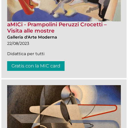
aMICi - Prampolini Peruzzi Crocetti –
Visita alle mostre
Galleria d'Arte Moderna
22/08/2023
Didattica per tutti
Gratis con la MIC card