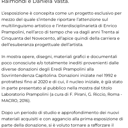
Raimondi e Daniela Vasta.
L’esposizione è concepita come un progetto esclusivo per
mezzo del quale s’intende riportare l’attenzione sul
multilinguismo artistico e l’interdisciplinarietà di Enrico
Prampolini, nell’arco di tempo che va dagli anni Trenta ai
Cinquanta del Novecento, all’apice quindi della carriera e
dell’esuberanza progettuale dell’artista.
In mostra opere, disegni, materiali grafici e documentali
poco conosciute e/o totalmente inediti provenienti dalle
diverse donazioni degli Eredi Prampolini alla
Sovrintendenza Capitolina. Donazioni iniziate nel 1992 e
protrattesi fino al 2020 e di cui, il nucleo iniziale, è già stato
in parte presentato al pubblico nella mostra dal titolo
Laboratorio Prampolini (a cura di F. Pirani, G. Riccio, Roma -
MACRO, 2016).
Dopo un periodo di studio e approfondimento dei nuovi
materiali acquisiti e con aggancio alla prima esposizione di
parte della donazione, si è voluto tornare a rafforzare il