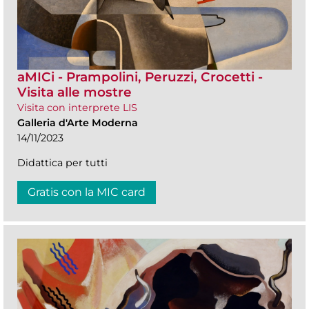
aMICi - Prampolini, Peruzzi, Crocetti -
Visita alle mostre
Visita con interprete LIS
Galleria d'Arte Moderna
14/11/2023
Didattica per tutti
Gratis con la MIC card