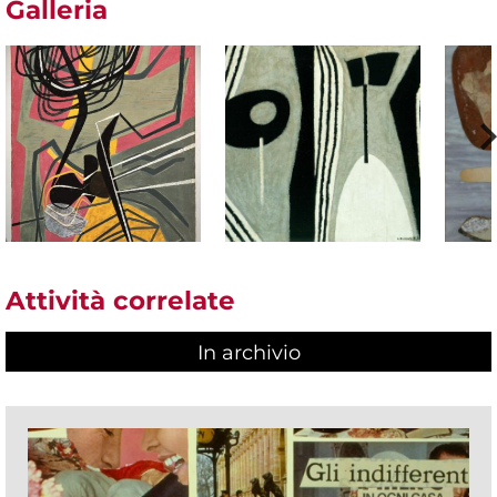
Galleria
Attività correlate
In archivio