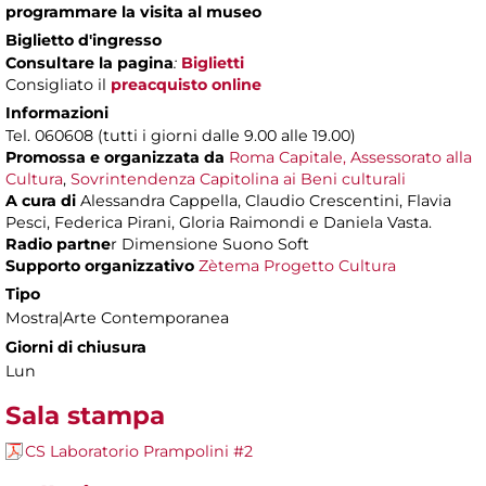
programmare la visita al museo
Biglietto d'ingresso
Consultare la pagina
:
Biglietti
Consigliato il
preacquisto online
Informazioni
Tel. 060608 (tutti i giorni dalle 9.00 alle 19.00)
Promossa e organizzata da
Roma Capitale,
Assessorato alla
Cultura
,
Sovrintendenza Capitolina ai Beni culturali
A cura di
Alessandra Cappella, Claudio Crescentini, Flavia
Pesci, Federica Pirani, Gloria Raimondi e Daniela Vasta.
Radio partne
r Dimensione Suono Soft
Supporto organizzativo
Zètema Progetto Cultura
Tipo
Mostra|Arte Contemporanea
Giorni di chiusura
Lun
Sala stampa
CS Laboratorio Prampolini #2