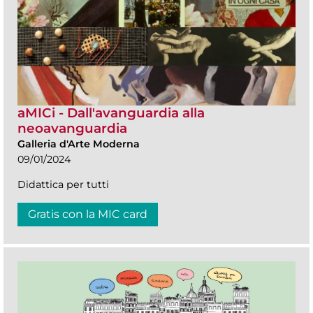
aMICi - Dall'avanguardia alla
neoavanguardia
Galleria d'Arte Moderna
09/01/2024
Didattica per tutti
Gratis con la MIC card