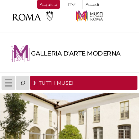
Acquista
Accedi
GALLERIA D'ARTE MODERNA
TUTTI I MUSEI