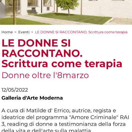
Home
>
Eventi
>
LE DONNE SI RACCONTANO. Scrittura come terapia
Tu sei qui
LE DONNE SI
RACCONTANO.
Scrittura come terapia
Donne oltre l'8marzo
12/05/2022
Galleria d'Arte Moderna
A cura di Matilde d' Errico, autrice, regista e
ideatrice del programma "Amore Criminale" RAI
3, reading di donne a testimonianza della forza
della vita e dell'arte sulla malattia.