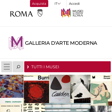
Acquista
Accedi
GALLERIA D'ARTE MODERNA
TUTTI I MUSEI