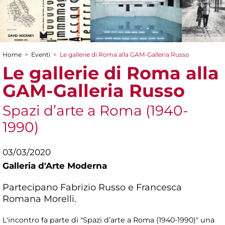
Home
>
Eventi
>
Le gallerie di Roma alla GAM-Galleria Russo
Tu sei qui
Le gallerie di Roma alla
GAM-Galleria Russo
Spazi d’arte a Roma (1940-
1990)
03/03/2020
Galleria d'Arte Moderna
Partecipano Fabrizio Russo e Francesca
Romana Morelli.
L'incontro fa parte di "Spazi d’arte a Roma (1940-1990)" una