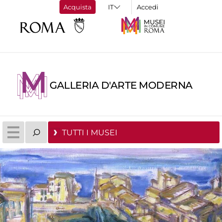
Acquista
Accedi
GALLERIA D'ARTE MODERNA
TUTTI I MUSEI