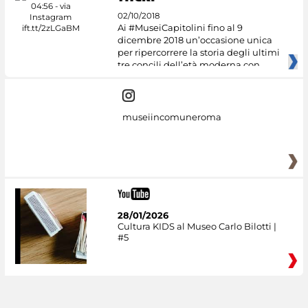
02/10/2018
Ai #MuseiCapitolini fino al 9
dicembre 2018 un’occasione unica
per ripercorrere la storia degli ultimi
tre concili dell’età moderna con
museiincomuneroma
28/01/2026
Cultura KIDS al Museo Carlo Bilotti |
#5