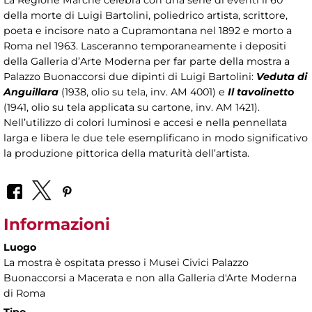
La Regione Marche celebra con una serie di eventi il 60°
della morte di Luigi Bartolini, poliedrico artista, scrittore,
poeta e incisore nato a Cupramontana nel 1892 e morto a
Roma nel 1963. Lasceranno temporaneamente i depositi
della Galleria d’Arte Moderna per far parte della mostra a
Palazzo Buonaccorsi due dipinti di Luigi Bartolini:
Veduta di
Anguillara
(1938, olio su tela, inv. AM 4001) e
Il tavolinetto
(1941, olio su tela applicata su cartone, inv. AM 1421).
Nell’utilizzo di colori luminosi e accesi e nella pennellata
larga e libera le due tele esemplificano in modo significativo
la produzione pittorica della maturità dell’artista.
Informazioni
Luogo
La mostra è ospitata presso i Musei Civici Palazzo
Buonaccorsi a Macerata e non alla Galleria d'Arte Moderna
di Roma