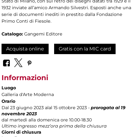
Stato di Milano, con sul retro dei disegni datati tra 1929 e il
1932 inviate all’amico Armando Silvestri. Esposti anche una
serie di documenti inediti in prestito dalla Fondazione
Primo Conti di Fiesole.
Catalogo:
Gangemi Editore
Acquista online
Gratis con la MIC card
Informazioni
Luogo
Galleria d'Arte Moderna
Orario
Dal 23 giugno 2023 alal 15 ottobre 2023 -
prorogata al 19
novembre 2023
dal martedì alla domenica ore 10.00-18.30
Ultimo ingresso mezz’ora prima della chiusura
Giorni di chiusura