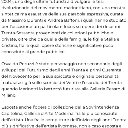
2004), uno degli ultimi futuristi a divulgare le tesi
rivoluzionarie del movimento marinettiano, con una mostra
sintetica ma esaustiva della sua parabola espressiva, curata
da Massimo Duranti e Andrea Baffoni, i quali hanno studiato
per l’occasione un particolare focus su opere dei decenni
Trenta-Sessanta provenienti da collezioni pubbliche e
private, oltre che da quelle della famiglia, le figlie Stella e
Cristina, fra le quali opere storiche e significative poco
conosciute al grande pubblico.
Osvaldo Peruzzi è stato personaggio non secondario degli
sviluppi del Futurismo degli anni Trenta e primi Quaranta
del Novecento per la sua spiccata e originale personalità
maturatasi già sullo scorcio dei Venti e l’esordio dei Trenta,
quando Marinetti lo battezzò futurista alla Galleria Pesaro di
Milano.
Esposta anche l’opera di collezione della Sovrintendenza
Capitolina, Galleria d’Arte Moderna, fra le più conosciute
dell’artista. Una fra le aeropitture dell’inizio degli anni Trenta
più significative dell’artista livornese, non a caso esposta al