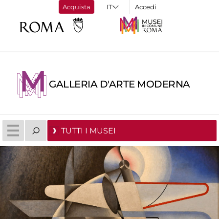
Acquista
Accedi
GALLERIA D'ARTE MODERNA
TUTTI I MUSEI