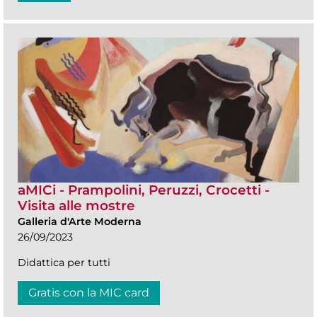
aMICi - Prampolini, Peruzzi, Crocetti -
Visita alle mostre
Galleria d'Arte Moderna
26/09/2023
Didattica per tutti
Gratis con la MIC card