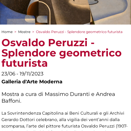
Home
>
Mostre
>
Osvaldo Peruzzi - Splendore geometrico futurista
Tu sei qui
Osvaldo Peruzzi -
Splendore geometrico
futurista
23/06 - 19/11/2023
Galleria d'Arte Moderna
Mostra a cura di Massimo Duranti e Andrea
Baffoni.
La Sovrintendenza Capitolina ai Beni Culturali e gli Archivi
Gerardo Dottori celebrano, alla vigilia dei vent’anni dalla
scomparsa, l’arte del pittore futurista Osvaldo Peruzzi (1907-