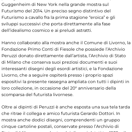
Guggenheim di New York nella grande mostra sul
Futurismo del 2014. Un preciso segno distintivo del
Futurismo a cavallo fra la prima stagione “eroica” e gli
sviluppi successivi che porta direttamente alla fase
dell’idealismo cosmico e ai preludi astratti.
Hanno collaborato alla mostra anche il Comune di Livorno, la
Fondazione Primo Conti di Fiesole che possiede l’Archivio
Peruzzi donato direttamente dall’artista, l’Archivio di Stato
di Milano che conserva suoi preziosi documenti e suoi
interessanti disegni degli esordi artistici, e la Fondazione
Livorno, che a seguire ospiterà presso i proprio spazi
espositivi la presente rassegna ampliata con tutti i dipinti in
loro collezione, in occasione del 20° anniversario della
scomparsa del futurista livornese.
Oltre ai dipinti di Peruzzi è anche esposta una sua tela tarda
che ritrae il collega e amico futurista Gerardo Dottori. In
mostra anche dodici disegni, comprendenti un gruppo
cinque cartoline postali, conservate presso l’Archivio di