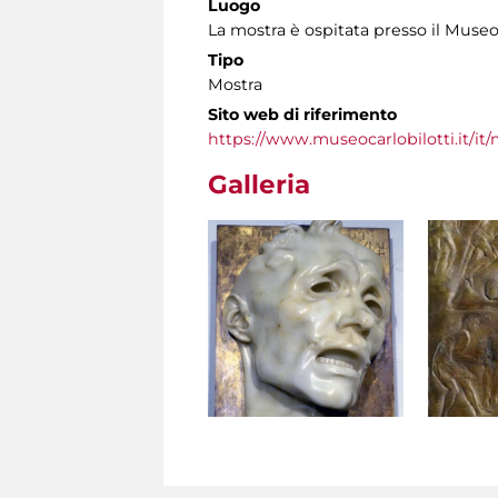
Luogo
La mostra è ospitata presso il Museo
Tipo
Mostra
Sito web di riferimento
https://www.museocarlobilotti.it/it/
Galleria