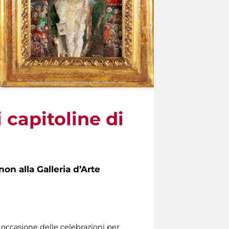
 capitoline di
non alla Galleria d’Arte
n occasione delle celebrazioni per