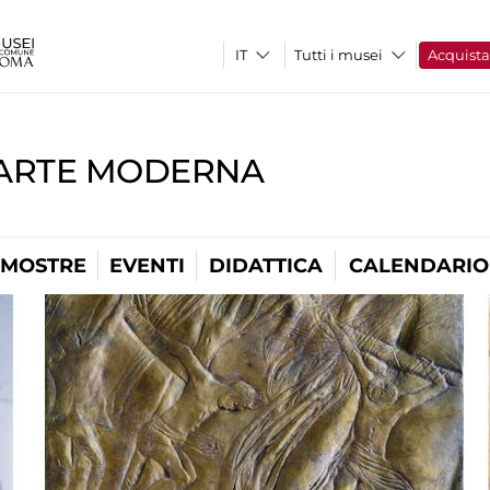
Tutti i musei
Acquist
'ARTE MODERNA
MOSTRE
EVENTI
DIDATTICA
CALENDARIO