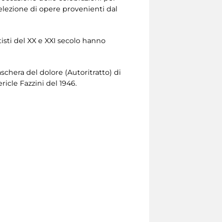
selezione di opere provenienti dal
rtisti del XX e XXI secolo hanno
schera del dolore (Autoritratto) di
icle Fazzini del 1946.