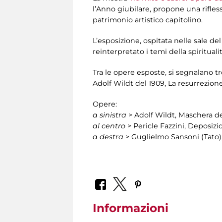
l’Anno giubilare, propone una rifles
patrimonio artistico capitolino.
L’esposizione, ospitata nelle sale del
reinterpretato i temi della spirituali
Tra le opere esposte, si segnalano t
Adolf Wildt del 1909, La resurrezion
Opere:
a sinistra
> Adolf Wildt, Maschera de
al centro
> Pericle Fazzini, Deposizi
a destra
> Guglielmo Sansoni (Tato), 
Informazioni