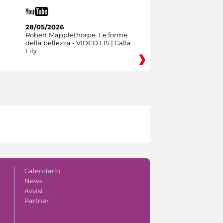
28/05/2026
Robert Mapplethorpe. Le forme
della bellezza - VIDEO LIS | Calla
Lily
Calendario
News
Avvisi
Partner