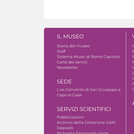
IL MUSEO
Storia del museo
Staff
B
Sistema Musei di Roma Capitale
S
Carta dei servizi
Newsletter
V
SEDE
A
L'ex Convento di San Giuseppe a
Capo le Case
SERVIZI SCIENTIFICI
Pubblicazioni
Archivio della Collezione GAM
Depositi
Richiesta fotoriproduzione