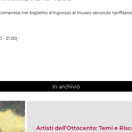
 compresa nel biglietto d'ingresso al museo secondo tariffazio
0 - 21.00)
In archivio
Artisti dell’Ottocento: Temi e Ris