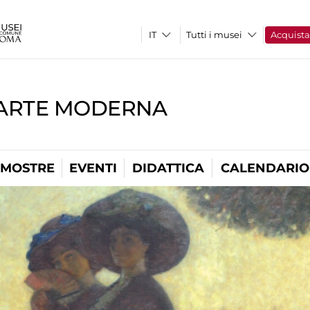
Tutti i musei
Acquist
'ARTE MODERNA
MOSTRE
EVENTI
DIDATTICA
CALENDARIO