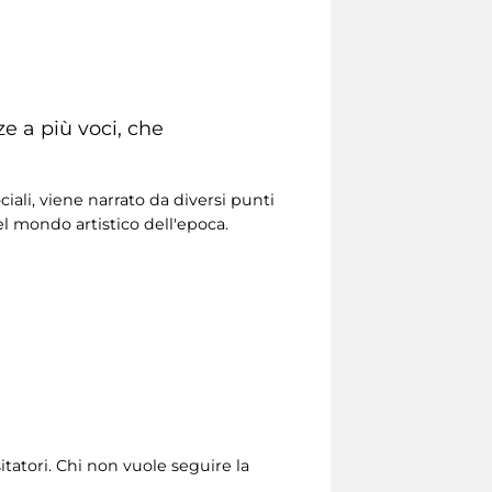
ze a più voci, che
iali, viene narrato da diversi punti
el mondo artistico dell'epoca.
itatori. Chi non vuole seguire la