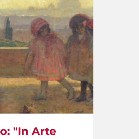
o: "In Arte