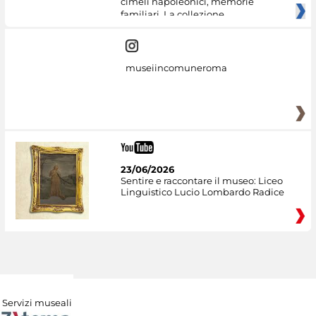
cimeli napoleonici, memorie
familiari. La collezione
museiincomuneroma
23/06/2026
Sentire e raccontare il museo: Liceo
Linguistico Lucio Lombardo Radice
Servizi museali