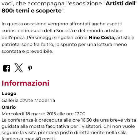
voci, che accompagna l'esposizione "
Artisti dell'
800: temi e scoperte
".
In questa occasione vengono affrontati anche aspetti
curiosi ed inusuali della Società e del mondo artistico
dell'epoca. Personaggi singolari come
Nino Costa
, artista e
patriota, sono fra l’altro, lo spunto per una lettura meno
scontata e prevedibile.
Informazioni
Luogo
Galleria d'Arte Moderna
Orario
Mercoledì 18 marzo 2015 alle ore 17.00
La conferenza è preceduta alle ore 16.30 da una breve visita
guidata alla mostra facoltativa per i visitatori. Chi non vuole
seguire la visita prenderà posto direttamente nella sala
(capienza max 40 posti).