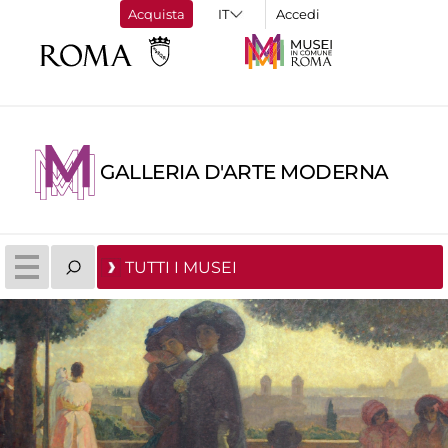
Acquista
Accedi
GALLERIA D'ARTE MODERNA
TUTTI I MUSEI