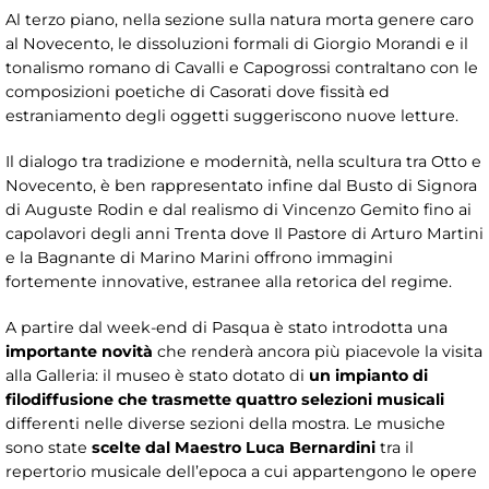
Al terzo piano, nella sezione sulla natura morta genere caro
al Novecento, le dissoluzioni formali di Giorgio Morandi e il
tonalismo romano di Cavalli e Capogrossi contraltano con le
composizioni poetiche di Casorati dove fissità ed
estraniamento degli oggetti suggeriscono nuove letture.
Il dialogo tra tradizione e modernità, nella scultura tra Otto e
Novecento, è ben rappresentato infine dal Busto di Signora
di Auguste Rodin e dal realismo di Vincenzo Gemito fino ai
capolavori degli anni Trenta dove Il Pastore di Arturo Martini
e la Bagnante di Marino Marini offrono immagini
fortemente innovative, estranee alla retorica del regime.
A partire dal week-end di Pasqua è stato introdotta una
importante novità
che renderà ancora più piacevole la visita
alla Galleria: il museo è stato dotato di
un impianto di
filodiffusione che trasmette quattro selezioni musicali
differenti nelle diverse sezioni della mostra. Le musiche
sono state
scelte dal Maestro Luca Bernardini
tra il
repertorio musicale dell’epoca a cui appartengono le opere