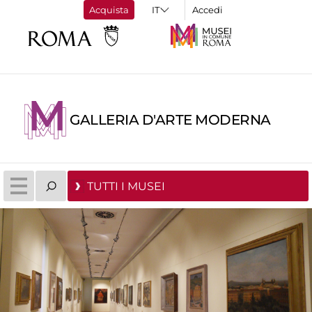
Acquista
Accedi
GALLERIA D'ARTE MODERNA
TUTTI I MUSEI