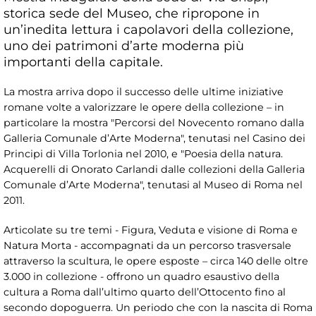
storica sede del Museo, che ripropone in
un’inedita lettura i capolavori della collezione,
uno dei patrimoni d’arte moderna più
importanti della capitale.
La mostra arriva dopo il successo delle ultime iniziative
romane volte a valorizzare le opere della collezione – in
particolare la mostra "Percorsi del Novecento romano dalla
Galleria Comunale d’Arte Moderna", tenutasi nel Casino dei
Principi di Villa Torlonia nel 2010, e "Poesia della natura.
Acquerelli di Onorato Carlandi dalle collezioni della Galleria
Comunale d’Arte Moderna", tenutasi al Museo di Roma nel
2011.
Articolate su tre temi - Figura, Veduta e visione di Roma e
Natura Morta - accompagnati da un percorso trasversale
attraverso la scultura, le opere esposte – circa 140 delle oltre
3.000 in collezione - offrono un quadro esaustivo della
cultura a Roma dall’ultimo quarto dell’Ottocento fino al
secondo dopoguerra. Un periodo che con la nascita di Roma