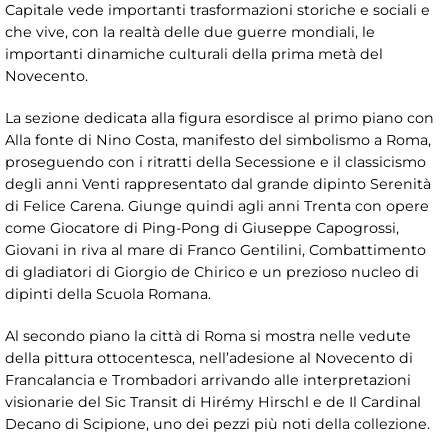
Capitale vede importanti trasformazioni storiche e sociali e
che vive, con la realtà delle due guerre mondiali, le
importanti dinamiche culturali della prima metà del
Novecento.
La sezione dedicata alla figura esordisce al primo piano con
Alla fonte di Nino Costa, manifesto del simbolismo a Roma,
proseguendo con i ritratti della Secessione e il classicismo
degli anni Venti rappresentato dal grande dipinto Serenità
di Felice Carena. Giunge quindi agli anni Trenta con opere
come Giocatore di Ping-Pong di Giuseppe Capogrossi,
Giovani in riva al mare di Franco Gentilini, Combattimento
di gladiatori di Giorgio de Chirico e un prezioso nucleo di
dipinti della Scuola Romana.
Al secondo piano la città di Roma si mostra nelle vedute
della pittura ottocentesca, nell’adesione al Novecento di
Francalancia e Trombadori arrivando alle interpretazioni
visionarie del Sic Transit di Hirémy Hirschl e de Il Cardinal
Decano di Scipione, uno dei pezzi più noti della collezione.