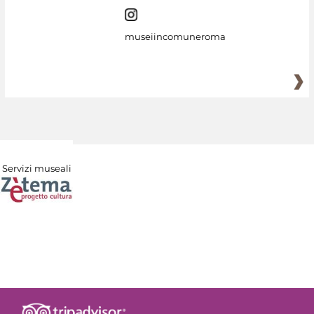
museiincomuneroma
Servizi museali