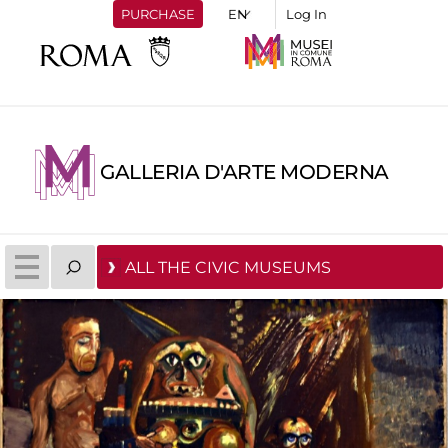
PURCHASE
Log In
GALLERIA D'ARTE MODERNA
ALL THE CIVIC MUSEUMS