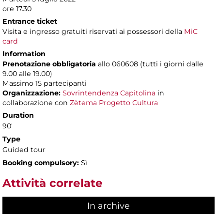
ore 17.30
Entrance ticket
Visita e ingresso gratuiti riservati ai possessori della
MiC
card
Information
Prenotazione obbligatoria
allo 060608 (tutti i giorni dalle
9.00 alle 19.00)
Massimo
15 partecipanti
Organizzazione:
Sovrintendenza Capitolina
in
collaborazione con
Zètema Progetto Cultura
Duration
90'
Type
Guided tour
Booking compulsory:
Sì
Attività correlate
In archive