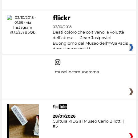
03/10/2018
Beati coloro che coltivano la voluttà
dell'attesa. — Jean Josipovici
Buongiorno dal Museo dell'#AraPacis
dove sono esposti i
museiincomuneroma
28/01/2026
Cultura KIDS al Museo Carlo Bilotti |
#5