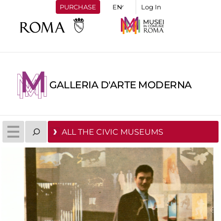
PURCHASE
Log In
GALLERIA D'ARTE MODERNA
ALL THE CIVIC MUSEUMS