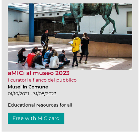
aMICi al museo 2023
I curatori a fianco del pubblico
Musei in Comune
01/10/2021 - 31/08/2023
Educational resources for all
Free with MIC card