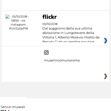
05/10/2018
Dal soggiorno della sua ultima
abitazione in Lungotevere della
Vittoria 1, Alberto Moravia ritratto da
Renato Guttuso sembra scrutare
museiincomuneroma
Servizi museali