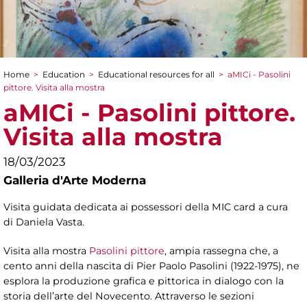
Home
>
Education
>
Educational resources for all
>
aMICi - Pasolini
You are here
pittore. Visita alla mostra
aMICi - Pasolini pittore.
Visita alla mostra
18/03/2023
Galleria d'Arte Moderna
Visita guidata dedicata ai possessori della MIC card a cura
di Daniela Vasta.
Visita alla mostra
Pasolini pittore
, ampia rassegna che, a
cento anni della nascita di Pier Paolo Pasolini (1922-1975), ne
esplora la produzione grafica e pittorica in dialogo con la
storia dell’arte del Novecento. Attraverso le sezioni