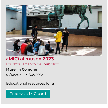
aMICi al museo 2023
I curatori a fianco del pubblico
Musei in Comune
01/10/2021 - 31/08/2023
Educational resources for all
Free with MIC card