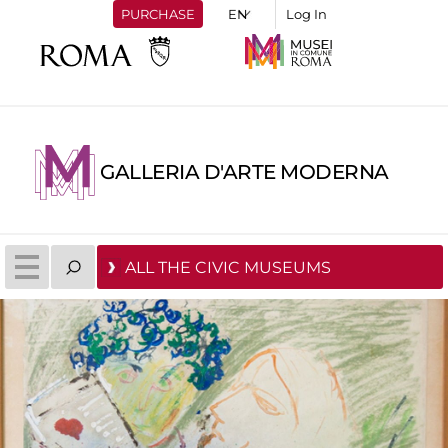
PURCHASE
Log In
GALLERIA D'ARTE MODERNA
ALL THE CIVIC MUSEUMS