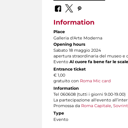
Information
Place
Galleria d'Arte Moderna
Opening hours
Sabato 18 maggio 2024
apertura straordinaria del museo e d
Evento
Al cuore fa bene far le scal
Entrance ticket
€ 1,00
gratuito con
Roma Mic card
Information
Tel 060608 (tutti i giorni 9.00-19.00)
La partecipazione all'evento all’int
Promossa da
Roma Capitale
,
Sovrint
Type
Evento