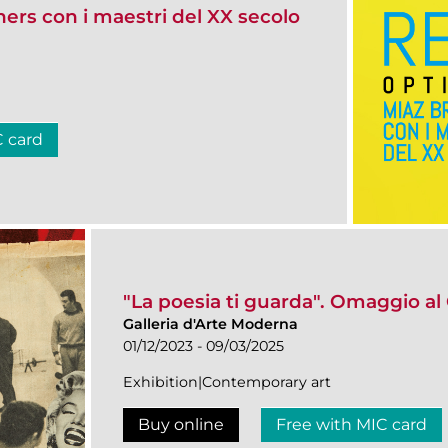
hers con i maestri del XX secolo
C card
"La poesia ti guarda". Omaggio al
Galleria d'Arte Moderna
01/12/2023 - 09/03/2025
Exhibition|Contemporary art
Buy online
Free with MIC card