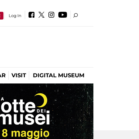
E
Log In
AR
VISIT
DIGITAL MUSEUM