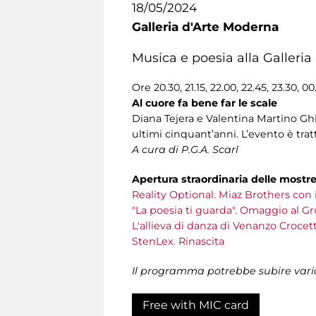
18/05/2024
Galleria d'Arte Moderna
Musica e poesia alla Galleria
Ore 20.30, 21.15, 22.00, 22.45, 23.30, 00
Al cuore fa bene far le scale
Diana Tejera e Valentina Martino Ghi
ultimi cinquant’anni. L’evento è trat
A cura di P.G.A. Scarl
Apertura straordinaria delle mostr
Reality Optional. Miaz Brothers con 
"La poesia ti guarda". Omaggio al G
L'allieva di danza di Venanzo Crocetti
StenLex. Rinascita
Il programma potrebbe subire vari
Free with MIC card