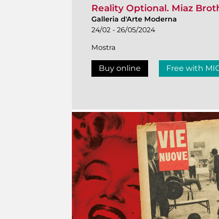
Reality Optional. Miaz Brot
Galleria d'Arte Moderna
24/02 - 26/05/2024
Mostra
Buy online
Free with MI