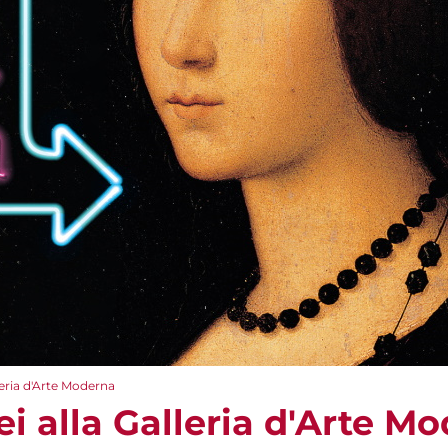
leria d'Arte Moderna
i alla Galleria d'Arte M