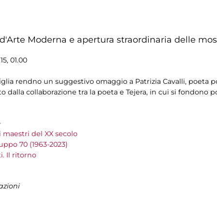
 d'Arte Moderna e apertura straordinaria delle most
.15, 01.00
glia rendno un suggestivo omaggio a Patrizia Cavalli, poeta po
to dalla collaborazione tra la poeta e Tejera, in cui si fondono 
e
i maestri del XX secolo
ruppo 70 (1963-2023)
. Il ritorno
azioni