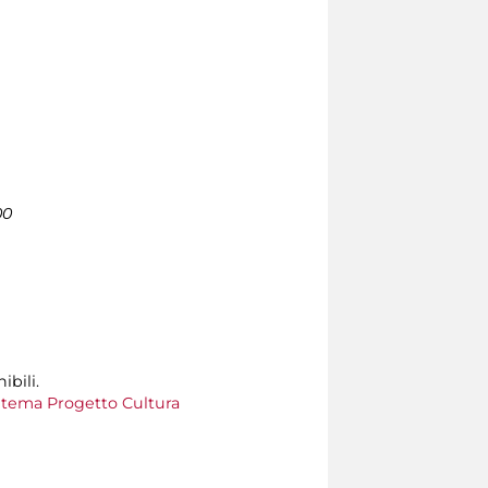
00
ibili.
tema Progetto Cultura