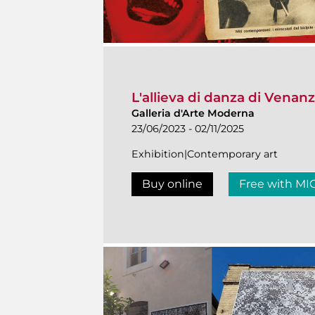
L'allieva di danza di Venanzo
Galleria d'Arte Moderna
23/06/2023 - 02/11/2025
Exhibition|Contemporary art
Buy online
Free with MI