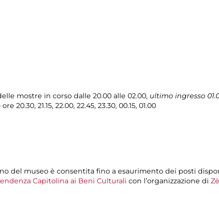
elle mostre in corso dalle 20.00 alle 02.00,
ultimo ingresso 01.
e
ore 20.30, 21.15, 22.00, 22.45, 23.30, 00.15, 01.00
erno del museo è consentita fino a esaurimento dei posti dispon
endenza Capitolina ai Beni Culturali
con l’organizzazione di
Zè