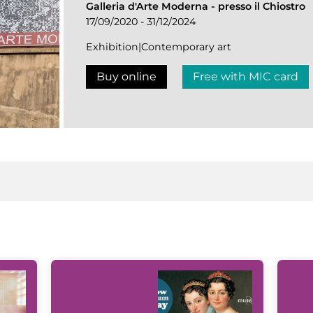
Galleria d'Arte Moderna
-
presso il Chiostro
17/09/2020 - 31/12/2024
Exhibition|Contemporary art
Buy online
Free with MIC card