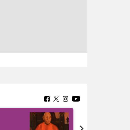
7 nuovi in-