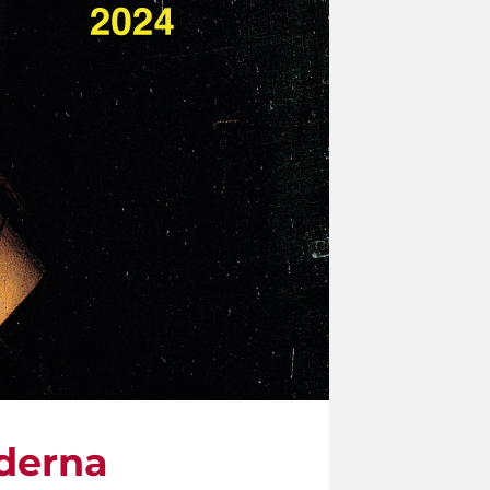
oderna