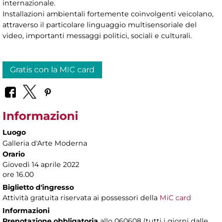
internazionale.
Installazioni ambientali fortemente coinvolgenti veicolano,
attraverso il particolare linguaggio multisensoriale del
video, importanti messaggi politici, sociali e culturali.
Gratis con la MIC card
Informazioni
Luogo
Galleria d'Arte Moderna
Orario
Giovedì 14 aprile 2022
ore 16.00
Biglietto d'ingresso
Attività gratuita riservata ai possessori della
MiC card
Informazioni
Prenotazione obbligatoria
allo 060608 (tutti i giorni dalle