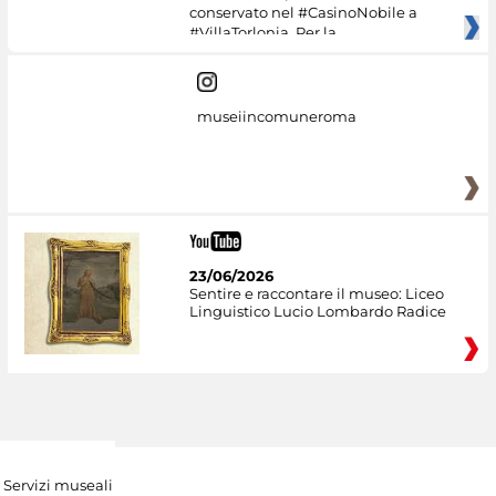
conservato nel #CasinoNobile a
#VillaTorlonia. Per la
museiincomuneroma
23/06/2026
Sentire e raccontare il museo: Liceo
Linguistico Lucio Lombardo Radice
Servizi museali