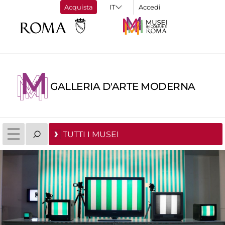
Acquista
Accedi
GALLERIA D'ARTE MODERNA
TUTTI I MUSEI