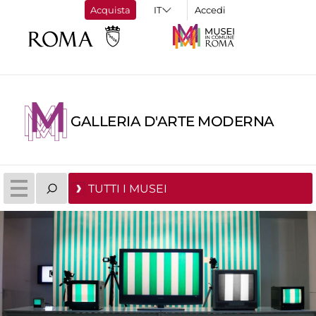
Acquista
Accedi
GALLERIA D'ARTE MODERNA
TUTTI I MUSEI