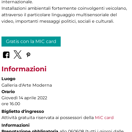
internazionale.
Installazioni ambientali fortemente coinvolgenti veicolano,
attraverso il particolare linguaggio multisensoriale del
video, importanti messaggi politici, sociali e culturali.
Gratis con la MIC card
Informazioni
Luogo
Galleria d'Arte Moderna
Orario
Giovedì 14 aprile 2022
ore 16.00
Biglietto d'ingresso
Attività gratuita riservata ai possessori della
MiC card
Informazioni
Prenotazione obbligatoria
allo 060608 (tutti i giorni dalle