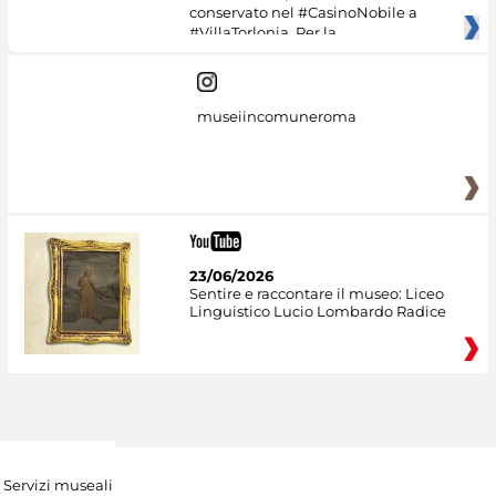
conservato nel #CasinoNobile a
#VillaTorlonia. Per la
museiincomuneroma
23/06/2026
Sentire e raccontare il museo: Liceo
Linguistico Lucio Lombardo Radice
Servizi museali