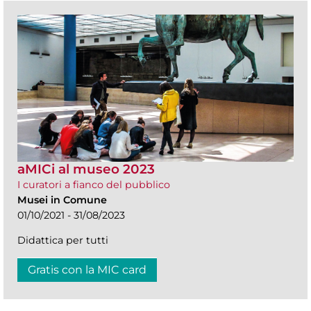
aMICi al museo 2023
I curatori a fianco del pubblico
Musei in Comune
01/10/2021 - 31/08/2023
Didattica per tutti
Gratis con la MIC card