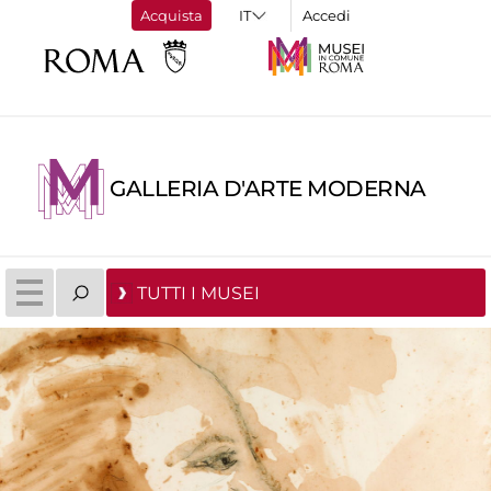
Acquista
Accedi
GALLERIA D'ARTE MODERNA
TUTTI I MUSEI