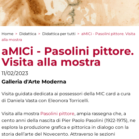
Home
>
Didattica
>
Didattica per tutti
>
aMICi - Pasolini pittore. Visita
Tu sei qui
alla mostra
aMICi - Pasolini pittore.
Visita alla mostra
11/02/2023
Galleria d'Arte Moderna
Visita guidata dedicata ai possessori della MIC card a cura
di Daniela Vasta con Eleonora Torricelli.
Visita alla mostra
Pasolini pittore
, ampia rassegna che, a
cento anni della nascita di Pier Paolo Pasolini (1922-1975), ne
esplora la produzione grafica e pittorica in dialogo con la
storia dell’arte del Novecento. Attraverso le sezioni