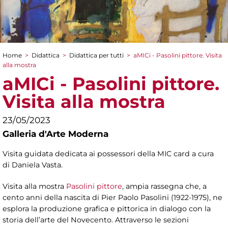
Home
>
Didattica
>
Didattica per tutti
>
aMICi - Pasolini pittore. Visita
Tu sei qui
alla mostra
aMICi - Pasolini pittore.
Visita alla mostra
23/05/2023
Galleria d'Arte Moderna
Visita guidata dedicata ai possessori della MIC card a cura
di Daniela Vasta.
Visita alla mostra
Pasolini pittore
, ampia rassegna che, a
cento anni della nascita di Pier Paolo Pasolini (1922-1975), ne
esplora la produzione grafica e pittorica in dialogo con la
storia dell’arte del Novecento. Attraverso le sezioni