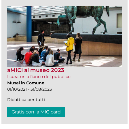
aMICi al museo 2023
I curatori a fianco del pubblico
Musei in Comune
01/10/2021 - 31/08/2023
Didattica per tutti
Gratis con la MIC card