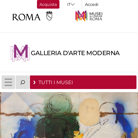
Acquista
Accedi
GALLERIA D'ARTE MODERNA
TUTTI I MUSEI