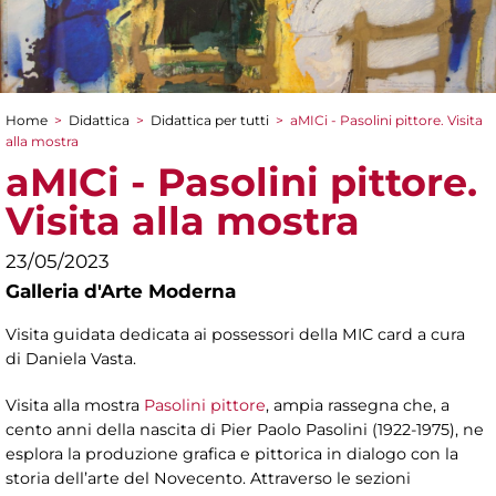
Home
>
Didattica
>
Didattica per tutti
>
aMICi - Pasolini pittore. Visita
Tu sei qui
alla mostra
aMICi - Pasolini pittore.
Visita alla mostra
23/05/2023
Galleria d'Arte Moderna
Visita guidata dedicata ai possessori della MIC card a cura
di Daniela Vasta.
Visita alla mostra
Pasolini pittore
, ampia rassegna che, a
cento anni della nascita di Pier Paolo Pasolini (1922-1975), ne
esplora la produzione grafica e pittorica in dialogo con la
storia dell’arte del Novecento. Attraverso le sezioni