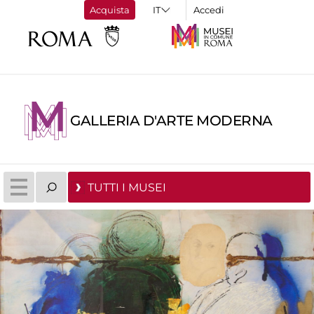
Acquista
Accedi
GALLERIA D'ARTE MODERNA
TUTTI I MUSEI