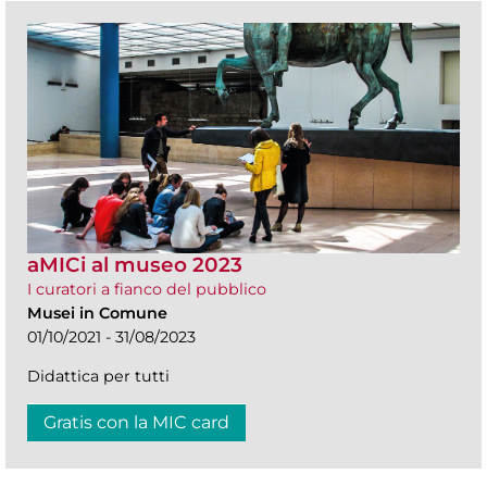
aMICi al museo 2023
I curatori a fianco del pubblico
Musei in Comune
01/10/2021 - 31/08/2023
Didattica per tutti
Gratis con la MIC card