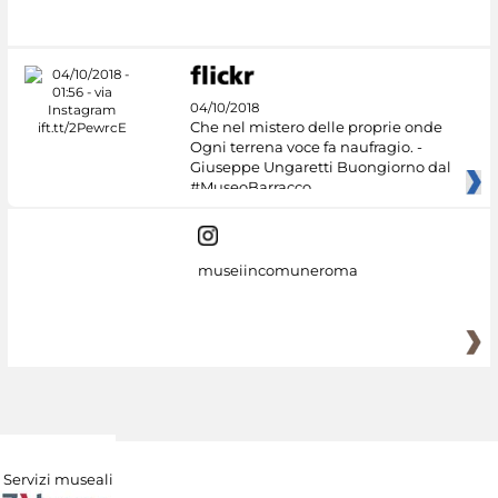
04/10/2018
Che nel mistero delle proprie onde
Ogni terrena voce fa naufragio. -
Giuseppe Ungaretti Buongiorno dal
#MuseoBarracco
museiincomuneroma
Servizi museali