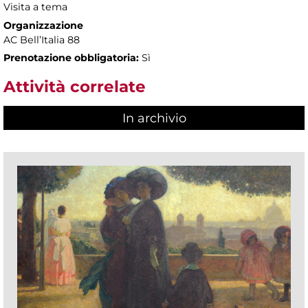
Visita a tema
Organizzazione
AC Bell’Italia 88
Prenotazione obbligatoria:
Sì
Attività correlate
In archivio