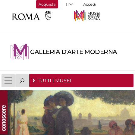
Acquista
Accedi
GALLERIA D'ARTE MODERNA
TUTTI I MUSEI