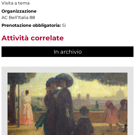
Visita a tema
Organizzazione
AC Bell’Italia 88
Prenotazione obbligatoria:
Sì
Attività correlate
In archivio