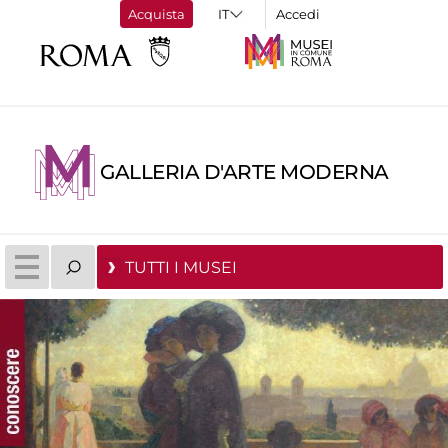
Acquista
Accedi
GALLERIA D'ARTE MODERNA
TUTTI I MUSEI