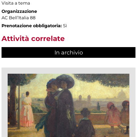
Visita a tema
Organizzazione
AC Bell’Italia 88
Prenotazione obbligatoria:
Sì
Attività correlate
In archivio