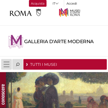
Acquista
Accedi
GALLERIA D'ARTE MODERNA
TUTTI I MUSEI