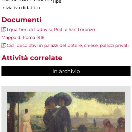
Tipo
Iniziativa didattica
Documenti
I quartieri di Ludovisi, Prati e San Lorenzo
Mappa di Roma 1918
Cicli decorativi in palazzi del potere, chiese, palazzi privati
Attività correlate
In archivio