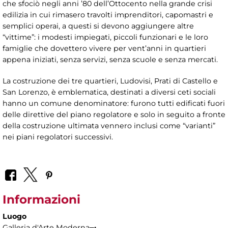
che sfociò negli anni ’80 dell’Ottocento nella grande crisi
edilizia in cui rimasero travolti imprenditori, capomastri e
semplici operai, a questi si devono aggiungere altre
“vittime”: i modesti impiegati, piccoli funzionari e le loro
famiglie che dovettero vivere per vent’anni in quartieri
appena iniziati, senza servizi, senza scuole e senza mercati.
La costruzione dei tre quartieri, Ludovisi, Prati di Castello e
San Lorenzo, è emblematica, destinati a diversi ceti sociali
hanno un comune denominatore: furono tutti edificati fuori
delle direttive del piano regolatore e solo in seguito a fronte
della costruzione ultimata vennero inclusi come “varianti”
nei piani regolatori successivi.
Informazioni
Luogo
Galleria d'Arte Moderna