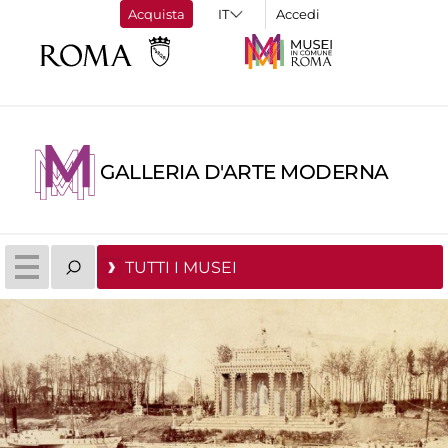
Acquista
Accedi
GALLERIA D'ARTE MODERNA
TUTTI I MUSEI