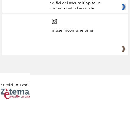
edifici dei #MuseiCapitolini
contrapposti, che con le
museiincomuneroma
Servizi museali