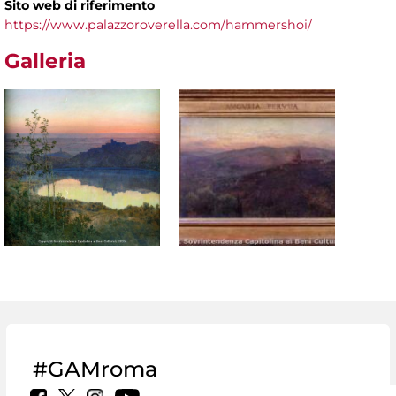
Sito web di riferimento
https://www.palazzoroverella.com/hammershoi/
Galleria
#GAMroma