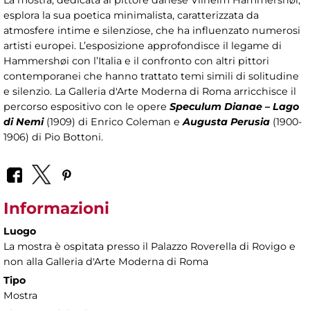
La mostra, dedicata al pittore danese Vilhelm Hammershøi,
esplora la sua poetica minimalista, caratterizzata da
atmosfere intime e silenziose, che ha influenzato numerosi
artisti europei. L’esposizione approfondisce il legame di
Hammershøi con l’Italia e il confronto con altri pittori
contemporanei che hanno trattato temi simili di solitudine
e silenzio. La Galleria d'Arte Moderna di Roma arricchisce il
percorso espositivo con le opere
Speculum Dianae – Lago
di Nemi
(1909) di Enrico Coleman e
Augusta Perusia
(1900-
1906) di Pio Bottoni.
Informazioni
Luogo
La mostra è ospitata presso il Palazzo Roverella di Rovigo e
non alla Galleria d'Arte Moderna di Roma
Tipo
Mostra