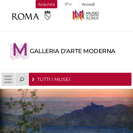
Acquista
Accedi
GALLERIA D'ARTE MODERNA
TUTTI I MUSEI