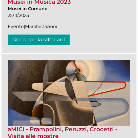
Musei in Musica 2023
Musei in Comune
25/11/2023
Evento|Manifestazioni
Gratis con la MIC card
aMICi - Prampolini, Peruzzi, Crocetti -
Visita alle mostre