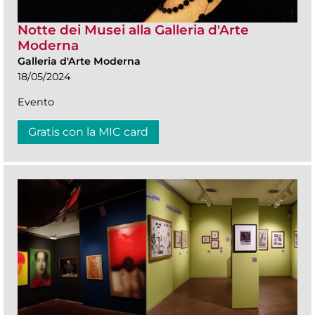
Notte dei Musei alla Galleria d'Arte
Moderna
Galleria d'Arte Moderna
18/05/2024
Evento
Gratis con la MIC card