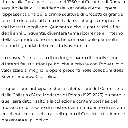
ritorna alla GAM. Acquistata nel 1960 dal Comune di Roma a
seguito della VIII Quadriennale Nazionale d’Arte, l’opera
rappresenta una delle prime sculture di Crocetti di grande
formato dedicate al tema della danza, che già compare in
vari bozzetti degli anni Quaranta e che, a partire dalla fine
degli anni Cinquanta, diventerà tema ricorrente all’interno
della sua produzione ma anche icona simbolo per molti
scultori figurativi del secondo Novecento.
La mostra è il risultato di un lungo lavoro di condivisione
d’intenti fra istituzioni pubbliche e private con l’obiettivo di
valorizzare al meglio le opere presenti nelle collezioni della
Sovrintendenza Capitolina.
L’esposizione anticipa anche le celebrazioni del Centenario
della Galleria d’Arte Moderna di Roma (1925-2025) durante le
quali sarà dato risalto alla collezione contemporanea del
museo con una serie di mostre, eventi ma anche di restauri
eccellenti, come nel caso dell’opera di Crocetti attualmente
presentata al pubblico.