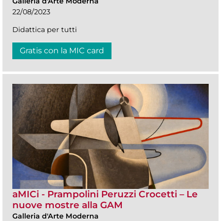
Galleria d'Arte Moderna
22/08/2023
Didattica per tutti
Gratis con la MIC card
aMICi - Prampolini Peruzzi Crocetti – Le
nuove mostre alla GAM
Galleria d'Arte Moderna