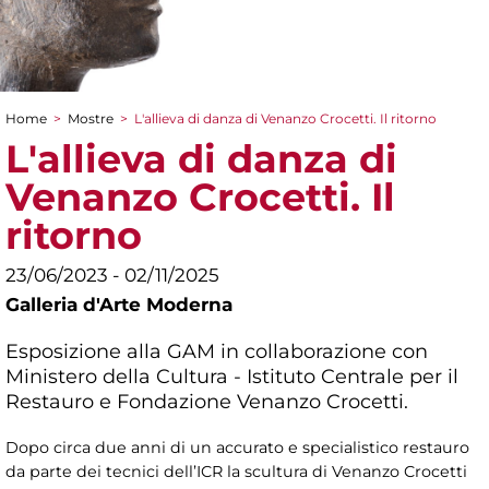
Home
>
Mostre
>
L'allieva di danza di Venanzo Crocetti. Il ritorno
Tu sei qui
L'allieva di danza di
Venanzo Crocetti. Il
ritorno
23/06/2023 - 02/11/2025
Galleria d'Arte Moderna
Esposizione alla GAM in collaborazione con
Ministero della Cultura - Istituto Centrale per il
Restauro e Fondazione Venanzo Crocetti.
Dopo circa due anni di un accurato e specialistico restauro
da parte dei tecnici dell’ICR la scultura di Venanzo Crocetti