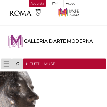
Acquista
Accedi
GALLERIA D'ARTE MODERNA
TUTTI I MUSEI