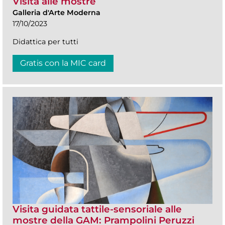
Visita alle mostre
Galleria d'Arte Moderna
17/10/2023
Didattica per tutti
Gratis con la MIC card
Visita guidata tattile-sensoriale alle
mostre della GAM: Prampolini Peruzzi