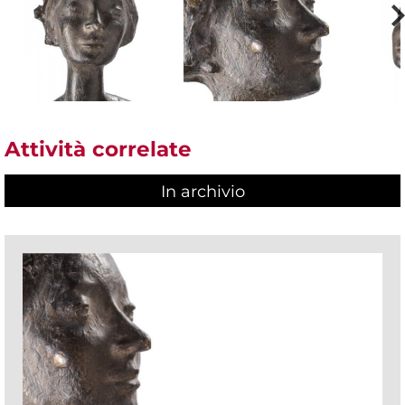
Attività correlate
In archivio