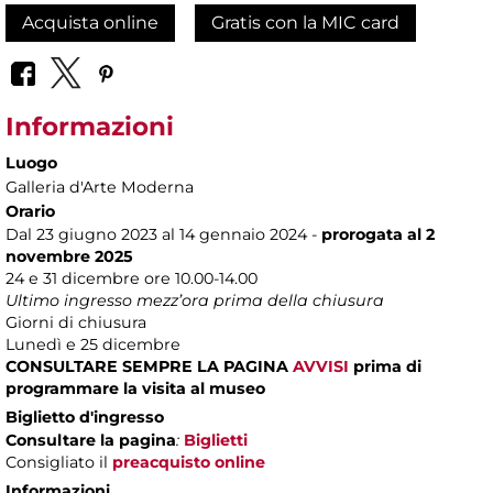
Acquista online
Gratis con la MIC card
Informazioni
Luogo
Galleria d'Arte Moderna
Orario
Dal 23 giugno 2023 al 14 gennaio 2024 -
prorogata al 2
novembre 2025
24 e 31 dicembre ore 10.00-14.00
Ultimo ingresso mezz’ora prima della chiusura
Giorni di chiusura
Lunedì e 25 dicembre
CONSULTARE SEMPRE LA PAGINA
AVVISI
prima di
programmare la visita al museo
Biglietto d'ingresso
Consultare la pagina
:
Biglietti
Consigliato il
preacquisto online
Informazioni