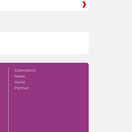
Calendario
News
Avvisi
Partner