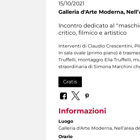
15/10/2021
Galleria d'Arte Moderna,
Nellʼ
Incontro dedicato al "maschio
critico, filmico e artistico
Interventi di Claudio Crescentini, Pl
In sala ovale (primo piano) è trasme
Truffelli, montaggio Elia Truffelli,
straordinaria di Simona Marchini c
Gratis
Informazioni
Luogo
Galleria d'Arte Moderna
, Nellʼarea d
Orario