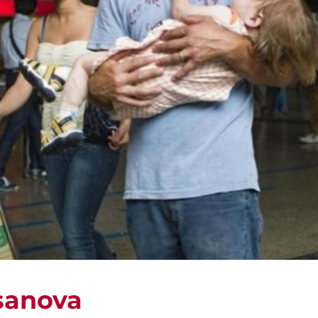
asanova