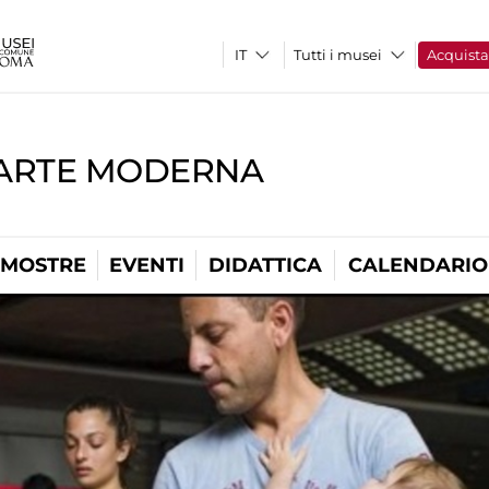
Tutti i musei
Acquist
'ARTE MODERNA
MOSTRE
EVENTI
DIDATTICA
CALENDARIO