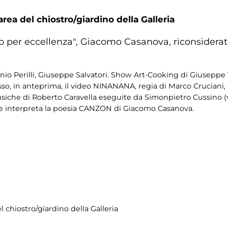
area del chiostro/giardino della Galleria
 per eccellenza", Giacomo Casanova, riconsiderato 
inio Perilli, Giuseppe Salvatori. Show Art-Cooking di Giuseppe 
sso, in anteprima, il video NINANANA, regia di Marco Cruciani
 musiche di Roberto Caravella eseguite da Simonpietro Cussino (
he interpreta la poesia CANZON di Giacomo Casanova.
el chiostro/giardino della Galleria