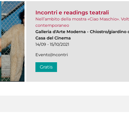
Incontri e readings teatrali
Nell’ambito della mostra «Ciao Maschio». Vol
contemporaneo
Galleria d'Arte Moderna
-
Chiostro/giardino d
Casa del Cinema
14/09 - 15/10/2021
Evento|Incontri
Gratis