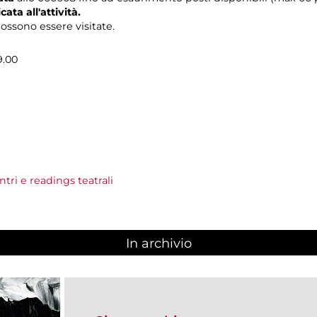
ata all'attività.
ossono essere visitate.
9.00
tri e readings teatrali
In archivio