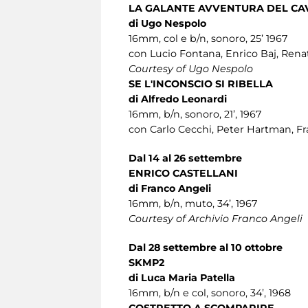
LA GALANTE AVVENTURA DEL CAV
di Ugo Nespolo
16mm, col e b/n, sonoro, 25’ 1967
con Lucio Fontana, Enrico Baj, Renat
Courtesy of Ugo Nespolo
SE L'INCONSCIO SI RIBELLA
di Alfredo Leonardi
16mm, b/n, sonoro, 21’, 1967
con Carlo Cecchi, Peter Hartman, Fr
Dal 14 al 26 settembre
ENRICO CASTELLANI
di Franco Angeli
16mm, b/n, muto, 34’, 1967
Courtesy of Archivio Franco Angeli
Dal 28 settembre al 10 ottobre
SKMP2
di Luca Maria Patella
16mm, b/n e col, sonoro, 34’, 1968
COSTRETTO A SCOMPARIRE