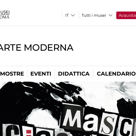
Tutti i musei
Acquist
'ARTE MODERNA
MOSTRE
EVENTI
DIDATTICA
CALENDARIO