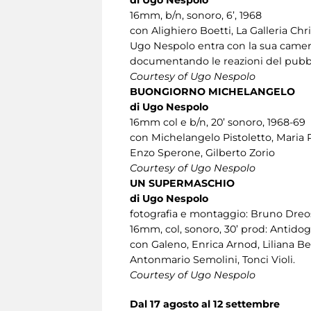
16mm, b/n, sonoro, 6’, 1968
con Alighiero Boetti, La Galleria Chr
Ugo Nespolo entra con la sua camera 
documentando le reazioni del pubblic
Courtesy of Ugo Nespolo
BUONGIORNO MICHELANGELO
di Ugo Nespolo
16mm col e b/n, 20’ sonoro, 1968-69
con Michelangelo Pistoletto, Maria P
Enzo Sperone, Gilberto Zorio
Courtesy of Ugo Nespolo
UN SUPERMASCHIO
di Ugo Nespolo
fotografia e montaggio: Bruno Dreo
16mm, col, sonoro, 30’ prod: Antid
con Galeno, Enrica Arnod, Liliana B
Antonmario Semolini, Tonci Violi.
Courtesy of Ugo Nespolo
Dal 17 agosto al 12 settembre