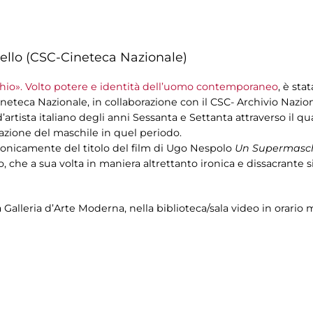
ello (CSC-Cineteca Nazionale)
hio». Volto potere e identità dell’uomo contemporaneo
, è sta
neteca Nazionale, in collaborazione con il CSC- Archivio Nazi
artista italiano degli anni Sessanta e Settanta attraverso il qu
azione del maschile in quel periodo.
 ironicamente del titolo del film di Ugo Nespolo
Un Supermasc
, che a sua volta in maniera altrettanto ironica e dissacrante si
la Galleria d’Arte Moderna, nella biblioteca/sala video in orario 