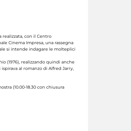
ta realizzata, con il Centro
onale Cinema Impresa, una rassegna
ale si intende indagare le molteplici
hio
(1976), realizzando quindi anche
 ispirava al romanzo di Alfred Jarry,
mostra (10.00-18.30 con chiusura