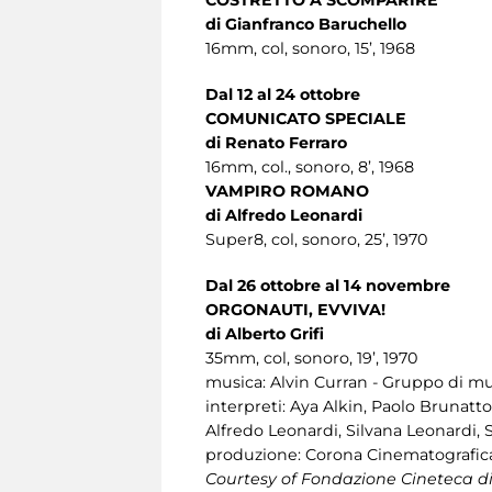
di Gianfranco Baruchello
16mm, col, sonoro, 15’, 1968
Dal 12 al 24 ottobre
COMUNICATO SPECIALE
di Renato Ferraro
16mm, col., sonoro, 8’, 1968
VAMPIRO ROMANO
di Alfredo Leonardi
Super8, col, sonoro, 25’, 1970
Dal 26 ottobre al 14 novembre
ORGONAUTI, EVVIVA!
di Alberto Grifi
35mm, col, sonoro, 19’, 1970
musica: Alvin Curran - Gruppo di mu
interpreti: Aya Alkin, Paolo Brunat
Alfredo Leonardi, Silvana Leonardi, 
produzione: Corona Cinematografic
Courtesy of Fondazione Cineteca d