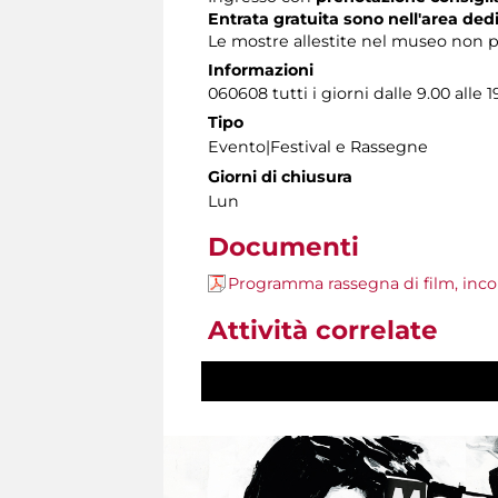
Entrata gratuita sono nell'area dedic
Le mostre allestite nel museo non p
Informazioni
060608 tutti i giorni dalle 9.00 alle 1
Tipo
Evento|Festival e Rassegne
Giorni di chiusura
Lun
Documenti
Programma rassegna di film, incon
Attività correlate