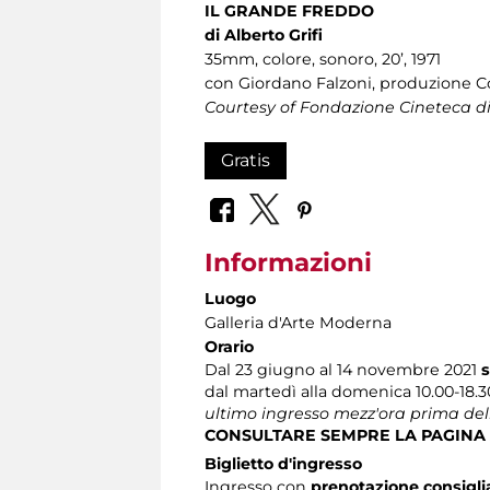
IL GRANDE FREDDO
di Alberto Grifi
35mm, colore, sonoro, 20’, 1971
con Giordano Falzoni, produzione 
Courtesy of Fondazione Cineteca d
Gratis
Informazioni
Luogo
Galleria d'Arte Moderna
Orario
Dal 23 giugno al 14 novembre 2021
s
dal martedì alla domenica 10.00-18.3
ultimo ingresso mezz'ora prima del
CONSULTARE SEMPRE LA PAGINA
Biglietto d'ingresso
Ingresso con
prenotazione consigl