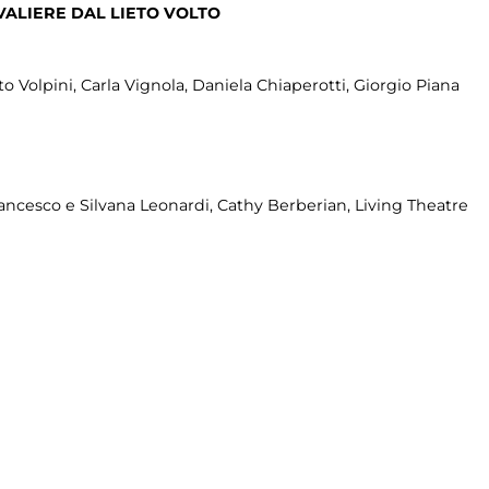
ALIERE DAL LIETO VOLTO
o Volpini, Carla Vignola, Daniela Chiaperotti, Giorgio Piana
ancesco e Silvana Leonardi, Cathy Berberian, Living Theatre