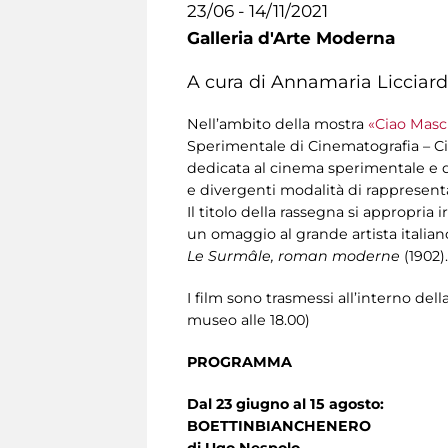
23/06 - 14/11/2021
Galleria d'Arte Moderna
A cura di Annamaria Licciard
Nell’ambito della mostra
«Ciao Masc
Sperimentale di Cinematografia – Ci
dedicata al cinema sperimentale e d’
e divergenti modalità di rappresent
Il titolo della rassegna si appropria
un omaggio al grande artista italiano
Le Surmâle, roman moderne
(1902).
I film sono trasmessi all’interno del
museo alle 18.00)
PROGRAMMA
Dal 23 giugno al 15 agosto:
BOETTINBIANCHENERO
di Ugo Nespolo