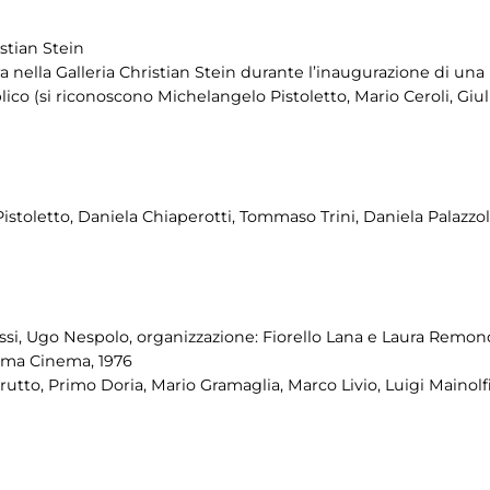
istian Stein
nella Galleria Christian Stein durante l’inaugurazione di una 
o (si riconoscono Michelangelo Pistoletto, Mario Ceroli, Giuli
istoletto, Daniela Chiaperotti, Tommaso Trini, Daniela Palazzol
ssi, Ugo Nespolo, organizzazione: Fiorello Lana e Laura Remo
ogma Cinema, 1976
erutto, Primo Doria, Mario Gramaglia, Marco Livio, Luigi Maino