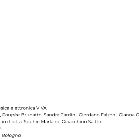
sica elettronica VIVA
to, Poupée Brunatto, Sandra Cardini, Giordano Falzoni, Giann
Saro Liotta, Sophie Marland, Gioacchino Saitto
a
i Bologna