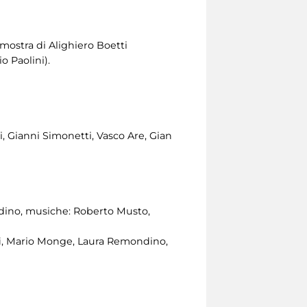
mostra di Alighiero Boetti
o Paolini).
i, Gianni Simonetti, Vasco Are, Gian
ndino, musiche: Roberto Musto,
lfi, Mario Monge, Laura Remondino,