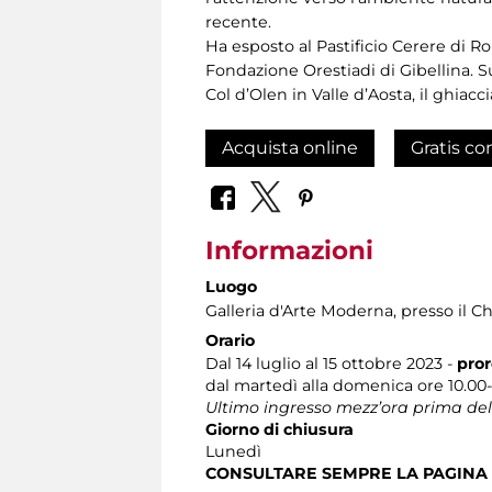
recente.
Ha esposto al Pastificio Cerere di R
Fondazione Orestiadi di Gibellina. Su
Col d’Olen in Valle d’Aosta, il ghiacc
Acquista online
Gratis co
Informazioni
Luogo
Galleria d'Arte Moderna
, presso il C
Orario
Dal 14 luglio al 15 ottobre 2023 -
pror
dal martedì alla domenica ore 10.00-
Ultimo ingresso mezz’ora prima del
Giorno di chiusura
Lunedì
CONSULTARE SEMPRE LA PAGINA