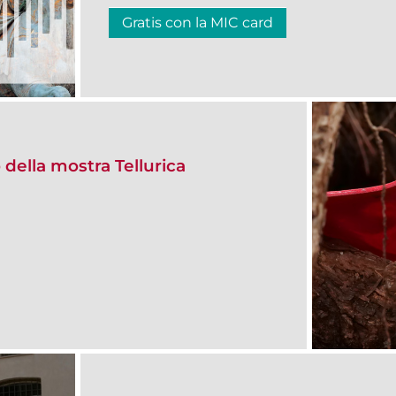
Gratis con la MIC card
della mostra Tellurica