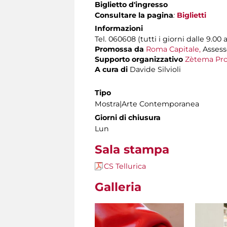
Biglietto d'ingresso
Consultare la pagina
:
Biglietti
Informazioni
Tel. 060608 (tutti i giorni dalle 9.00 a
Promossa da
Roma Capitale,
Assesso
Supporto organizzativo
Zètema Pro
A cura di
Davide Silvioli
Tipo
Mostra|Arte Contemporanea
Giorni di chiusura
Lun
Sala stampa
CS Tellurica
Galleria