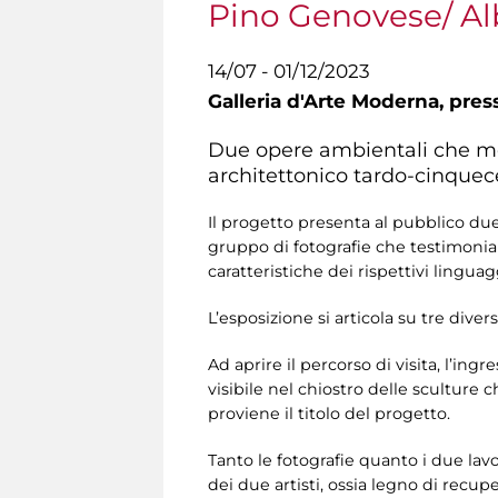
Pino Genovese/ Al
14/07 - 01/12/2023
Galleria d'Arte Moderna,
press
Due opere ambientali che mett
architettonico tardo-cinque
Il progetto presenta al pubblico due
gruppo di fotografie che testimonia
caratteristiche dei rispettivi linguag
L’esposizione si articola su tre dive
Ad aprire il percorso di visita, l’ing
visibile nel chiostro delle sculture c
proviene il titolo del progetto.
Tanto le fotografie quanto i due lavo
dei due artisti, ossia legno di recu