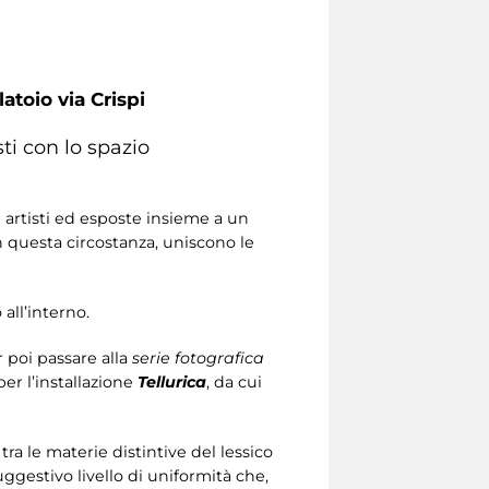
atoio via Crispi
ti con lo spazio
 artisti ed esposte insieme a un
 questa circostanza, uniscono le
all’interno.
r poi passare alla
serie fotografica
per l’installazione
Tellurica
, da cui
ra le materie distintive del lessico
ggestivo livello di uniformità che,