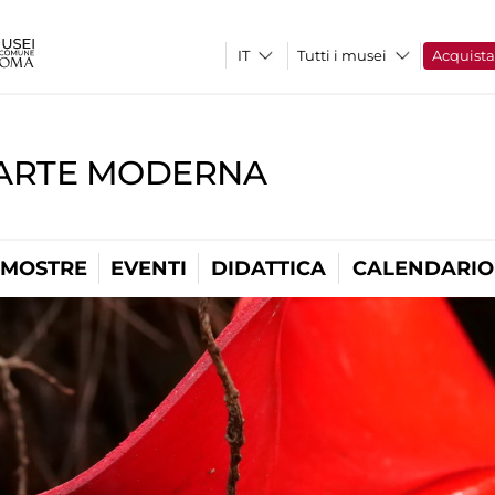
Tutti i musei
Acquist
'ARTE MODERNA
MOSTRE
EVENTI
DIDATTICA
CALENDARIO