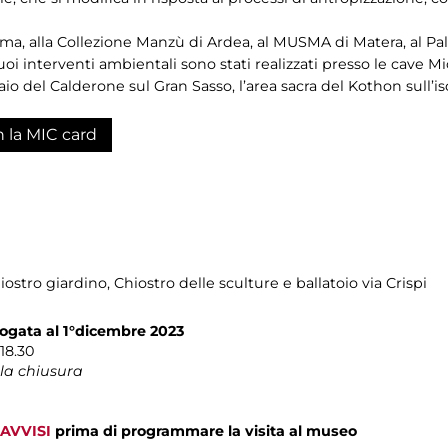
oma, alla Collezione Manzù di Ardea, al MUSMA di Matera, al Pal
oi interventi ambientali sono stati realizzati presso le cave Mi
iaio del Calderone sul Gran Sasso, l’area sacra del Kothon sull’is
n la MIC card
hiostro giardino, Chiostro delle sculture e ballatoio via Crispi
ogata al 1°dicembre 2023
18.30
la chiusura
AVVISI
prima di programmare la visita al museo