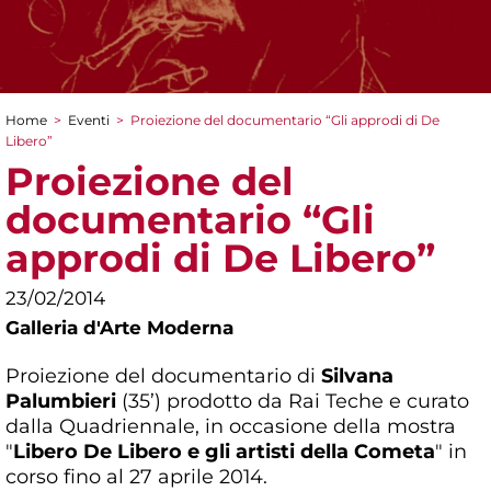
Home
>
Eventi
>
Proiezione del documentario “Gli approdi di De
Tu sei qui
Libero”
Proiezione del
documentario “Gli
approdi di De Libero”
23/02/2014
Galleria d'Arte Moderna
Proiezione del documentario di
Silvana
Palumbieri
(35’) prodotto da Rai Teche e curato
dalla Quadriennale, in occasione della mostra
"
Libero De Libero e gli artisti della Cometa
" in
corso fino al 27 aprile 2014.