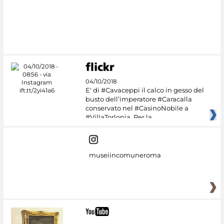
04/10/2018
E' di #Cavaceppi il calco in gesso del
busto dell’imperatore #Caracalla
conservato nel #CasinoNobile a
#VillaTorlonia. Per la
museiincomuneroma