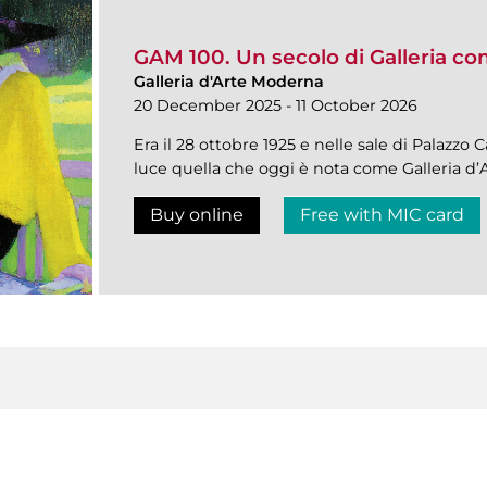
GAM 100. Un secolo di Galleria c
Galleria d'Arte Moderna
20 December 2025 - 11 October 2026
Era il 28 ottobre 1925 e nelle sale di Palazzo 
luce quella che oggi è nota come Galleria d
Buy online
Free with MIC card