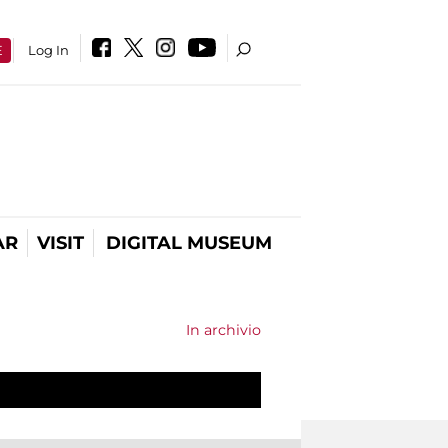
E
Log In
AR
VISIT
DIGITAL MUSEUM
In archivio