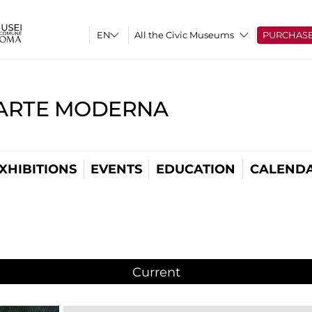
All the Civic Museums
PURCHAS
'ARTE MODERNA
XHIBITIONS
EVENTS
EDUCATION
CALEND
Current
(active tab)