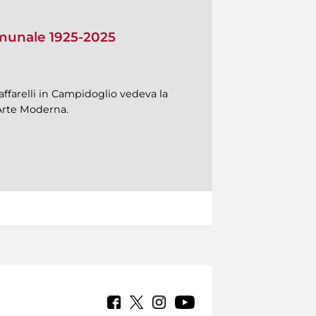
omunale 1925-2025
Caffarelli in Campidoglio vedeva la
’Arte Moderna.