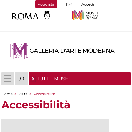
Acquista
Accedi
GALLERIA D'ARTE MODERNA
TUTTI I MUSEI
Home
>
Visita
>
Accessibilità
Tu sei qui
Accessibilità