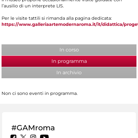
l’ausilio di un interprete LIS.
Per le visite tattili si rimanda alla pagina dedicata:
https://www.galleriaartemodernaroma.it/it/didattica/proget
In corso
In programma
(scheda attiva)
In archivio
Non ci sono eventi in programma.
#GAMroma