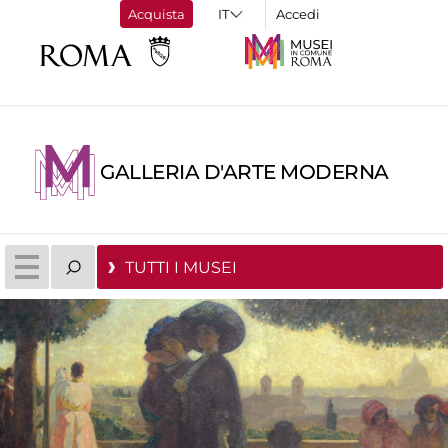
Acquista
Accedi
GALLERIA D'ARTE MODERNA
TUTTI I MUSEI