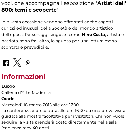
voci, che accompagna l'esposizione "
Artisti dell'
800: temi e scoperte
".
In questa occasione vengono affrontati anche aspetti
curiosi ed inusuali della Società e del mondo artistico
dell'epoca. Personaggi singolari come
Nino Costa
, artista e
patriota, sono fra l’altro, lo spunto per una lettura meno
scontata e prevedibile.
Informazioni
Luogo
Galleria d'Arte Moderna
Orario
Mercoledì 18 marzo 2015 alle ore 17.00
La conferenza è preceduta alle ore 16.30 da una breve visita
guidata alla mostra facoltativa per i visitatori. Chi non vuole
seguire la visita prenderà posto direttamente nella sala
(capienza max 40 posti).