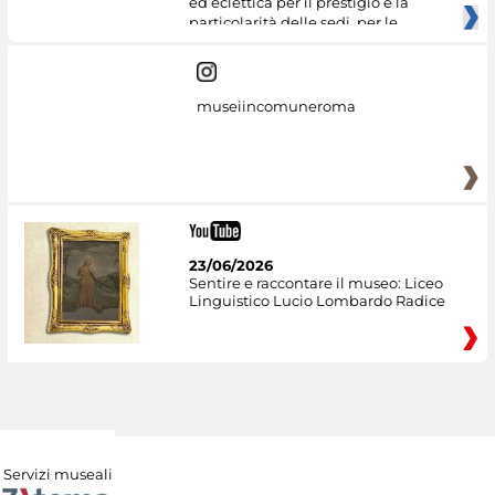
ed eclettica per il prestigio e la
particolarità delle sedi, per le
museiincomuneroma
23/06/2026
Sentire e raccontare il museo: Liceo
Linguistico Lucio Lombardo Radice
Servizi museali